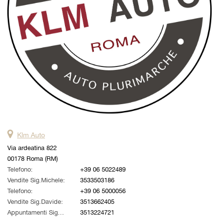
Klm Auto
Via ardeatina 822
00178 Roma (RM)
Telefono:
+39 06 5022489
Vendite Sig.Michele:
3533503186
Telefono:
+39 06 5000056
Vendite Sig.Davide:
3513662405
Appuntamenti Sig. Alessandro:
3513224721