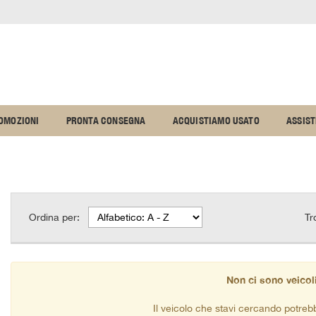
OMOZIONI
PRONTA CONSEGNA
ACQUISTIAMO USATO
ASSIS
Ordina per:
Tr
Non ci sono veicoli
Il veicolo che stavi cercando potreb