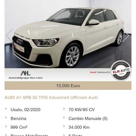
15.000 Euro
AUDI A1 SPB 25 TFSI Advanced Ufficiale Audi
Usato, 02/2020
70 KW/95 CV
Benzina
Cambio Manuale (5)
999 Cm³
34.000 Km
Bianco Metallizzato
5 Porte