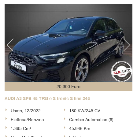
20.900 Euro
AUDI A3 SPB 45 TFSI e S tronic S line 245
Usato, 12/2022
180 KW/245 CV
Elettrica/Benzina
Cambio Automatico (6)
1.395 Cm³
45.946 Km