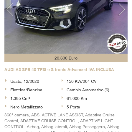
20.600 Euro
AUDI A3 SPB 40 TFSI e S tronic Advanced IVA INCLUSA
Usato, 12/2020
150 KW/204 CV
Elettrica/Benzina
Cambio Automatico (6)
1.395 Cm³
61.000 Km
Nero Metallizzato
5 Porte
360° camera, ABS, ACTIVE LANE ASSIST, Adaptive Cruise
Control, ADAPTIVE CRUISE CONTROL, ADAPTIVE LIGHT
CONTROL, Airbag, Airbag laterali, Airbag Passeggero, Airbag