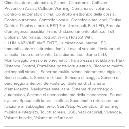
Climatizzatore automatico, 2 zone, Climatronic, Collision
Prevention Assist, Collision Warning, Comandi sul volante,
Controllo automatico clima, Controllo elettronico della corsia,
Controllo trazione, Controllo vocale, Cronologia tagliandi, Cruise
Control, Display a colori, ESP, Fari direzionali, Fari LED, Frenata
d'emergenza assistita, Freno di stazionamento elettrico, Full
Optional, Gommata, Hotspot Wi-Fi, Hotspot WiFi,
ILLUMINAZIONE AMBIENTE, Illuminazione Interna LED,
Immobilizzatore elettronico, Isofix, Leve al volante, Limitatore di
velocità, Luce d'ambiente, Luci diurne, Luci diurne LED,
Monitoraggio pressione pneumatici, Parabrezza riscaldabile, Park
Distance Control, Portellone posteriore elettrico, Riconoscimento
dei segnali stradali, Schermo multifunzione interamente digitale,
Sedili riscaldati, Sensore di luce, Sensore di pioggia, Sensori di
parcheggio anteriori, Servosterzo, Sistema di chiamata
d'emergenza, Navigatore satellitare, Sistema di parcheggio
automatico, Sistema di riconoscimento della stanchezza, Sound
system, Specchietti laterali elettrici, Specchietto retrovisore con
funzione antiabbagliamento, Start/Stop Automatico, Streaming
musicale integrato, Touch screen, USB, Vetri oscurati, Vivavoce,
Volante in pelle, Volante multifunzione