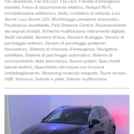
Fari direzionali, Fari full-LED, Fari LED, Frenata d'emergenza
assistita, Freno di stazionamento elettrico, Hotspot Wi-Fi,
Immobilizzatore elettronico, Isofix, Limitatore di velocità, Luci
diurne, Luci diurne LED, Monitoraggio pressione pneumatici,
Parabrezza riscaldabile, Park Distance Control, Riconoscimento
dei segnali stradali, Schermo multifunzione interamente digitale,
Sedili riscaldati, Sensore di luce, Sensore di pioggia, Sensori di
parcheggio anteriori, Sensori di parcheggio posteriori,
Servosterzo, Sistema di chiamata d'emergenza, Navigatore
satellitare, Sistema di parcheggio automatico, Sistema di
riconoscimento della stanchezza, Sound system, Specchietti
laterali elettrici, Specchietto retrovisore con funzione
antiabbagliamento, Streaming musicale integrato, Touch screen,
USB, Vivavoce, Volante in pelle, Volante multifunzione