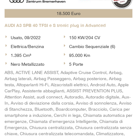
18.500 Euro
AUDI A3 SPB 40 TFSI e S tronic plug in Advanced
Usato, 09/2022
150 KW/204 CV
Elettrica/Benzina
Cambio Sequenziale (6)
1.395 Cm³
95.000 Km
Nero Metallizzato
5 Porte
ABS, ACTIVE LANE ASSIST, Adaptive Cruise Control, Airbag,
Airbag laterali, Airbag Passeggero, Airbag posteriore, Airbag
testa, Altoparlanti Hi-Fi, Alzacristalli elettrici, Android Auto, Apple
CarPlay, Assistente abbaglianti, ASSIST PREVENTION PLUS,
Attention Assist, audi connect, Autoradio, Autoradio digitale, Aux-
In, Avviso di deviazione dalla corsia, Avviso di sonnolenza, Avviso
di Stanchezza, Bluetooth, Boardcomputer, Bracciolo, Carica per
smartphone a induzione, Cerchi in lega, Chiamata automatica per
emergenze, Chiamata d'emergenza Intelligente, Chiamata di
Emergenza, Chiusura centralizzata, Chiusura centralizzata senza
chiave, Chiusura centralizzata telecomandata, Climatizzatore,