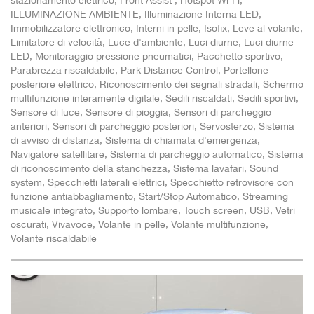
ILLUMINAZIONE AMBIENTE, Illuminazione Interna LED,
Immobilizzatore elettronico, Interni in pelle, Isofix, Leve al volante,
Limitatore di velocità, Luce d'ambiente, Luci diurne, Luci diurne
LED, Monitoraggio pressione pneumatici, Pacchetto sportivo,
Parabrezza riscaldabile, Park Distance Control, Portellone
posteriore elettrico, Riconoscimento dei segnali stradali, Schermo
multifunzione interamente digitale, Sedili riscaldati, Sedili sportivi,
Sensore di luce, Sensore di pioggia, Sensori di parcheggio
anteriori, Sensori di parcheggio posteriori, Servosterzo, Sistema
di avviso di distanza, Sistema di chiamata d'emergenza,
Navigatore satellitare, Sistema di parcheggio automatico, Sistema
di riconoscimento della stanchezza, Sistema lavafari, Sound
system, Specchietti laterali elettrici, Specchietto retrovisore con
funzione antiabbagliamento, Start/Stop Automatico, Streaming
musicale integrato, Supporto lombare, Touch screen, USB, Vetri
oscurati, Vivavoce, Volante in pelle, Volante multifunzione,
Volante riscaldabile