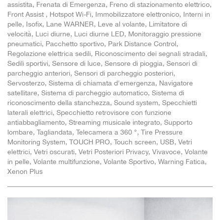
assistita, Frenata di Emergenza, Freno di stazionamento elettrico,
Front Assist , Hotspot Wi-Fi, Immobilizzatore elettronico, Interni in
pelle, Isofix, Lane WARNER, Leve al volante, Limitatore di
velocità, Luci diurne, Luci diurne LED, Monitoraggio pressione
pneumatici, Pacchetto sportivo, Park Distance Control,
Regolazione elettrica sedili, Riconoscimento dei segnali stradali,
Sedili sportivi, Sensore di luce, Sensore di pioggia, Sensori di
parcheggio anteriori, Sensori di parcheggio posteriori,
Servosterzo, Sistema di chiamata d'emergenza, Navigatore
satellitare, Sistema di parcheggio automatico, Sistema di
riconoscimento della stanchezza, Sound system, Specchietti
laterali elettrici, Specchietto retrovisore con funzione
antiabbagliamento, Streaming musicale integrato, Supporto
lombare, Tagliandata, Telecamera a 360 °, Tire Pressure
Monitoring System, TOUCH PRO, Touch screen, USB, Vetri
elettrici, Vetri oscurati, Vetri Posteriori Privacy, Vivavoce, Volante
in pelle, Volante multifunzione, Volante Sportivo, Warning Fatica,
Xenon Plus