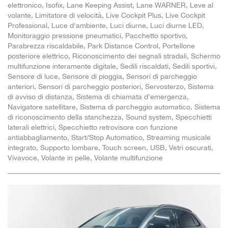
elettronico, Isofix, Lane Keeping Assist, Lane WARNER, Leve al
volante, Limitatore di velocità, Live Cockpit Plus, Live Cockpit
Professional, Luce d'ambiente, Luci diurne, Luci diurne LED,
Monitoraggio pressione pneumatici, Pacchetto sportivo,
Parabrezza riscaldabile, Park Distance Control, Portellone
posteriore elettrico, Riconoscimento dei segnali stradali, Schermo
multifunzione interamente digitale, Sedili riscaldati, Sedili sportivi,
Sensore di luce, Sensore di pioggia, Sensori di parcheggio
anteriori, Sensori di parcheggio posteriori, Servosterzo, Sistema
di avviso di distanza, Sistema di chiamata d'emergenza,
Navigatore satellitare, Sistema di parcheggio automatico, Sistema
di riconoscimento della stanchezza, Sound system, Specchietti
laterali elettrici, Specchietto retrovisore con funzione
antiabbagliamento, Start/Stop Automatico, Streaming musicale
integrato, Supporto lombare, Touch screen, USB, Vetri oscurati,
Vivavoce, Volante in pelle, Volante multifunzione