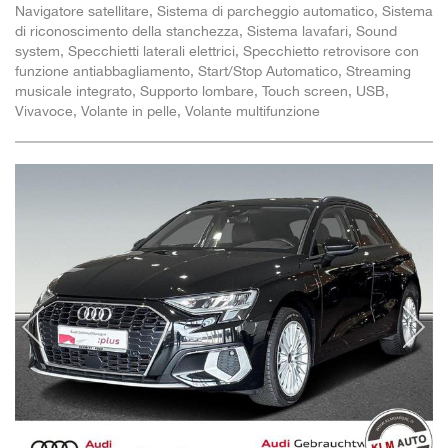
Navigatore satellitare, Sistema di parcheggio automatico, Sistema
di riconoscimento della stanchezza, Sistema lavafari, Sound
system, Specchietti laterali elettrici, Specchietto retrovisore con
funzione antiabbagliamento, Start/Stop Automatico, Streaming
musicale integrato, Supporto lombare, Touch screen, USB,
Vivavoce, Volante in pelle, Volante multifunzione