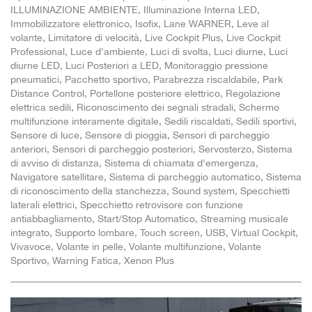
ILLUMINAZIONE AMBIENTE, Illuminazione Interna LED,
Immobilizzatore elettronico, Isofix, Lane WARNER, Leve al
volante, Limitatore di velocità, Live Cockpit Plus, Live Cockpit
Professional, Luce d'ambiente, Luci di svolta, Luci diurne, Luci
diurne LED, Luci Posteriori a LED, Monitoraggio pressione
pneumatici, Pacchetto sportivo, Parabrezza riscaldabile, Park
Distance Control, Portellone posteriore elettrico, Regolazione
elettrica sedili, Riconoscimento dei segnali stradali, Schermo
multifunzione interamente digitale, Sedili riscaldati, Sedili sportivi,
Sensore di luce, Sensore di pioggia, Sensori di parcheggio
anteriori, Sensori di parcheggio posteriori, Servosterzo, Sistema
di avviso di distanza, Sistema di chiamata d'emergenza,
Navigatore satellitare, Sistema di parcheggio automatico, Sistema
di riconoscimento della stanchezza, Sound system, Specchietti
laterali elettrici, Specchietto retrovisore con funzione
antiabbagliamento, Start/Stop Automatico, Streaming musicale
integrato, Supporto lombare, Touch screen, USB, Virtual Cockpit,
Vivavoce, Volante in pelle, Volante multifunzione, Volante
Sportivo, Warning Fatica, Xenon Plus