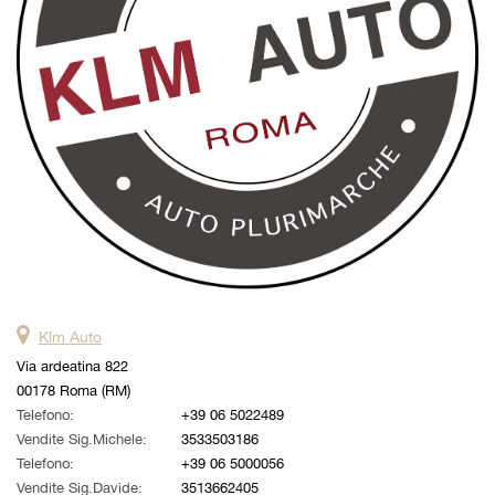
Klm Auto
Via ardeatina 822
00178 Roma (RM)
Telefono:
+39 06 5022489
Vendite Sig.Michele:
3533503186
Telefono:
+39 06 5000056
Vendite Sig.Davide:
3513662405