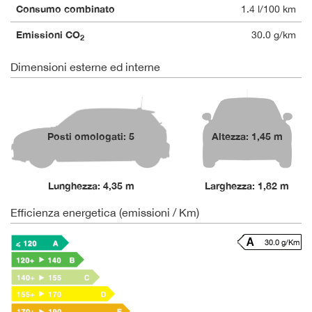
Consumo combinato
1.4 l/100 km
Emissioni CO
30.0 g/km
2
Dimensioni esterne ed interne
Posti omologati: 5
Altezza: 1,45 m
Lunghezza: 4,35 m
Larghezza: 1,82 m
Efficienza energetica (emissioni / Km)
30.0 g/Km