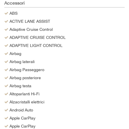
Accessori
Salva
le
ABS
impostazioni
ACTIVE LANE ASSIST
Adaptive Cruise Control
ADAPTIVE CRUISE CONTROL
ADAPTIVE LIGHT CONTROL
Airbag
Airbag laterali
Airbag Passeggero
Airbag posteriore
Airbag testa
Altoparlanti Hi-Fi
Alzacristalli elettrici
Android Auto
Apple CarPlay
Apple CarPlay