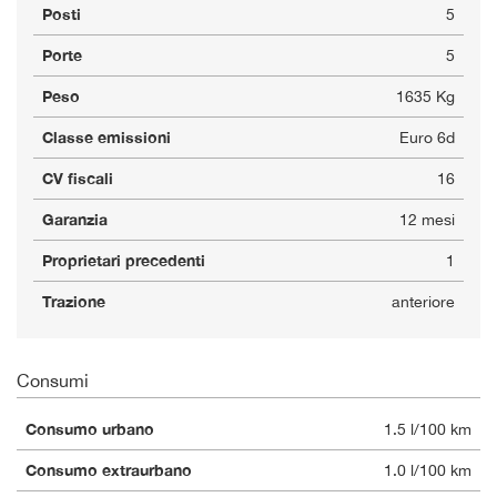
Posti
5
Porte
5
Peso
1635 Kg
Classe emissioni
Euro 6d
CV fiscali
16
Garanzia
12 mesi
Proprietari precedenti
1
Trazione
anteriore
Consumi
Consumo urbano
1.5 l/100 km
Consumo extraurbano
1.0 l/100 km