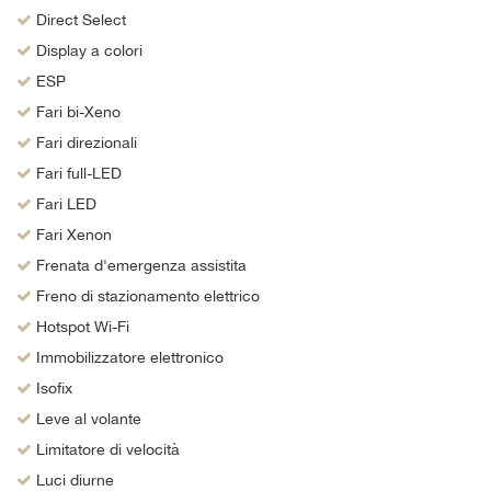
Direct Select
Display a colori
ESP
Fari bi-Xeno
Fari direzionali
Fari full-LED
Fari LED
Fari Xenon
Frenata d'emergenza assistita
Freno di stazionamento elettrico
Hotspot Wi-Fi
Immobilizzatore elettronico
Isofix
Leve al volante
Limitatore di velocità
Luci diurne