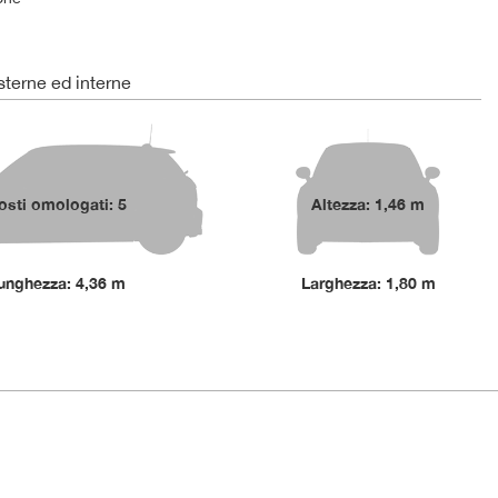
terne ed interne
osti omologati: 5
Altezza: 1,46 m
unghezza: 4,36 m
Larghezza: 1,80 m