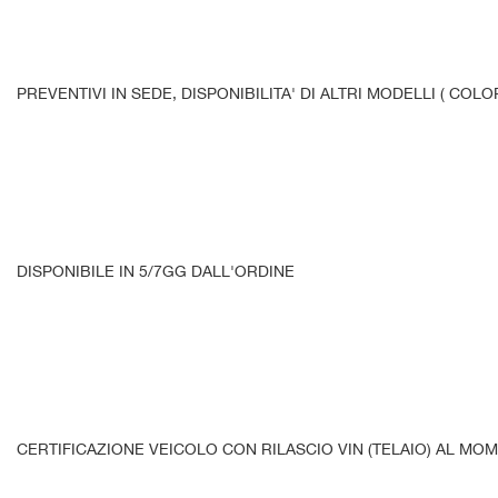
PREVENTIVI IN SEDE, DISPONIBILITA' DI ALTRI MODELLI ( COL
DISPONIBILE IN 5/7GG DALL'ORDINE
CERTIFICAZIONE VEICOLO CON RILASCIO VIN (TELAIO) AL M