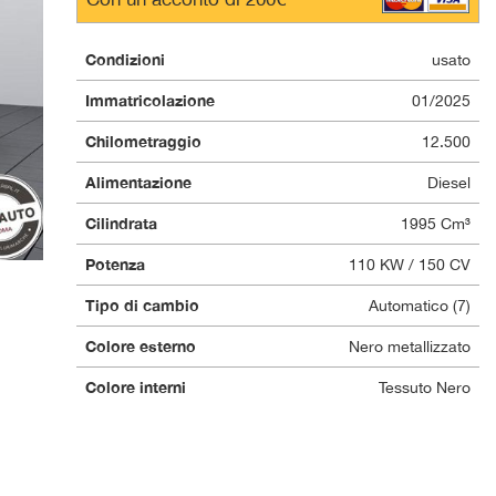
Condizioni
usato
Immatricolazione
01/2025
Chilometraggio
12.500
Alimentazione
Diesel
Cilindrata
1995 Cm³
Potenza
110 KW / 150 CV
Tipo di cambio
Automatico (7)
Colore esterno
Nero metallizzato
Colore interni
Tessuto Nero