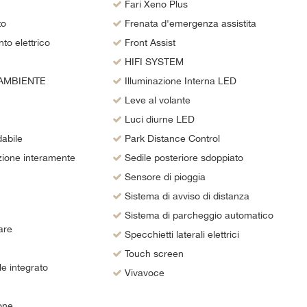
Fari Xeno Plus
to
Frenata d'emergenza assistita
o elettrico
Front Assist
HIFI SYSTEM
AMBIENTE
Illuminazione Interna LED
Leve al volante
Luci diurne LED
abile
Park Distance Control
ione interamente
Sedile posteriore sdoppiato
Sensore di pioggia
Sistema di avviso di distanza
Sistema di parcheggio automatico
are
Specchietti laterali elettrici
Touch screen
e integrato
Vivavoce
one