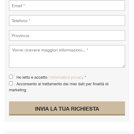
Ho letto e accetto
l'informativa privacy
*
Acconsento al trattamento dei miei dati per finalità di
marketing
INVIA LA TUA RICHIESTA