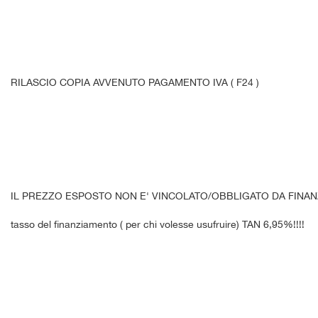
RILASCIO COPIA AVVENUTO PAGAMENTO IVA ( F24 )
IL PREZZO ESPOSTO NON E' VINCOLATO/OBBLIGATO DA FINA
tasso del finanziamento ( per chi volesse usufruire) TAN 6,95%!!!!