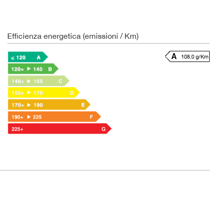
Efficienza energetica (emissioni / Km)
108.0 g/Km