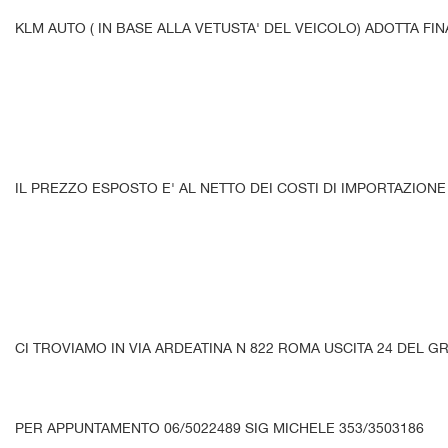
KLM AUTO ( IN BASE ALLA VETUSTA' DEL VEICOLO) ADOTTA FI
IL PREZZO ESPOSTO E' AL NETTO DEI COSTI DI IMPORTAZIONE
CI TROVIAMO IN VIA ARDEATINA N 822 ROMA USCITA 24 DEL G
PER APPUNTAMENTO 06/5022489 SIG MICHELE 353/3503186