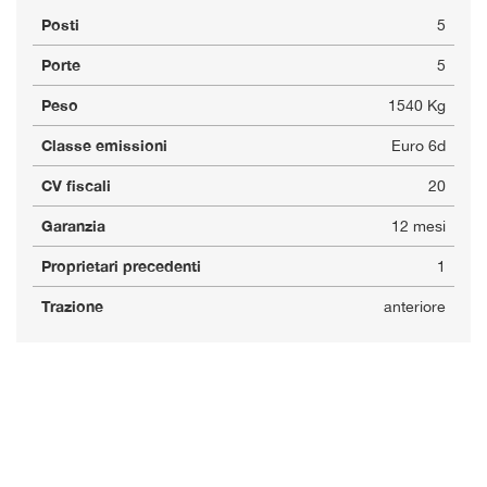
Posti
5
Porte
5
Peso
1540 Kg
Classe emissioni
Euro 6d
CV fiscali
20
Garanzia
12 mesi
Proprietari precedenti
1
Trazione
anteriore