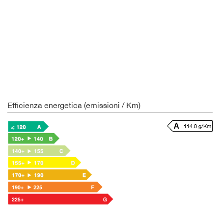
Efficienza energetica (emissioni / Km)
114.0 g/Km