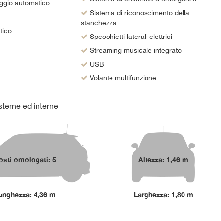
ggio automatico
Sistema di riconoscimento della
stanchezza
tico
Specchietti laterali elettrici
Streaming musicale integrato
USB
Volante multifunzione
terne ed interne
osti omologati: 5
Altezza: 1,46 m
unghezza: 4,36 m
Larghezza: 1,80 m