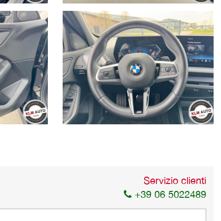
Servizio clienti
+39 06 5022489