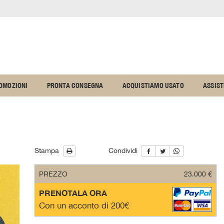
OMOZIONI
PRONTA CONSEGNA
ACQUISTIAMO USATO
ASSIS
Stampa
Condividi
PREZZO
23.000 €
PRENOTALA ORA
Con un acconto di 200€