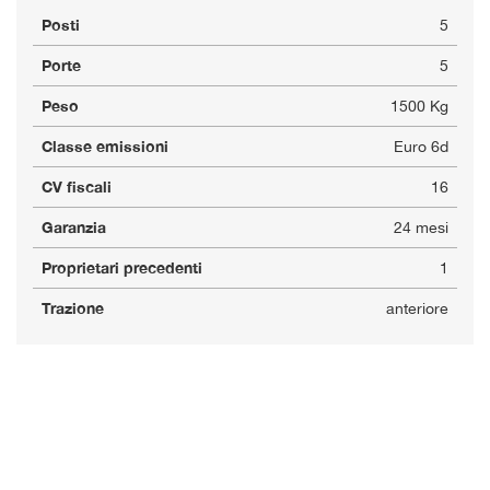
Posti
5
Porte
5
Peso
1500 Kg
Classe emissioni
Euro 6d
CV fiscali
16
Garanzia
24 mesi
Proprietari precedenti
1
Trazione
anteriore