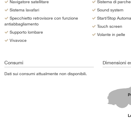
Navigatore satellitare
Sistema di parche
Sistema lavafari
Sound system
Specchietto retrovisore con funzione
Start/Stop Automa
antiabbagliamento
Touch screen
Supporto lombare
Volante in pelle
Vivavoce
Consumi
Dimensioni es
Dati sui consumi attualmente non disponibili.
P
L