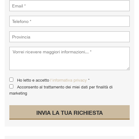
Ho letto e accetto
l'informativa privacy
*
Acconsento al trattamento dei miei dati per finalità di
marketing
INVIA LA TUA RICHIESTA