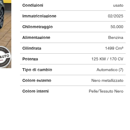
Condizioni
usato
Immatricolazione
02/2025
Chilometraggio
50.000
Alimentazione
Benzina
Cilindrata
1499 Cm³
Potenza
125 KW / 170 CV
Tipo di cambio
Automatico (7)
Colore esterno
Nero metallizzato
Colore interni
Pelle/Tessuto Nero