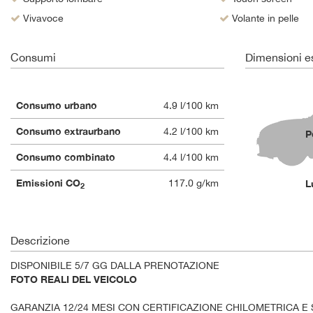
Vivavoce
Volante in pelle
Consumi
Dimensioni es
Consumo urbano
4.9 l/100 km
Consumo extraurbano
4.2 l/100 km
P
Consumo combinato
4.4 l/100 km
Emissioni CO
117.0 g/km
L
2
Descrizione
DISPONIBILE 5/7 GG DALLA PRENOTAZIONE
FOTO REALI DEL VEICOLO
GARANZIA 12/24 MESI CON CERTIFICAZIONE CHILOMETRICA E 