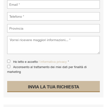
Ho letto e accetto
l'informativa privacy
*
Acconsento al trattamento dei miei dati per finalità di
marketing
INVIA LA TUA RICHIESTA