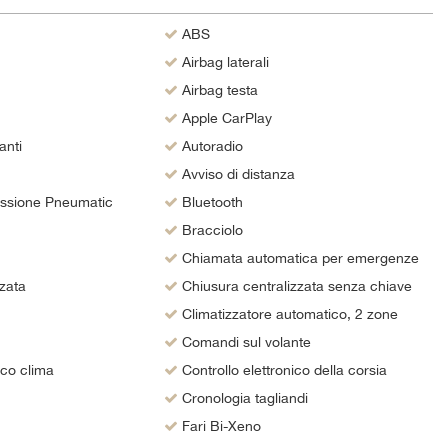
ABS
Airbag laterali
Airbag testa
Apple CarPlay
anti
Autoradio
Avviso di distanza
essione Pneumatic
Bluetooth
Bracciolo
Chiamata automatica per emergenze
zata
Chiusura centralizzata senza chiave
Climatizzatore automatico, 2 zone
Comandi sul volante
ico clima
Controllo elettronico della corsia
Cronologia tagliandi
Fari Bi-Xeno