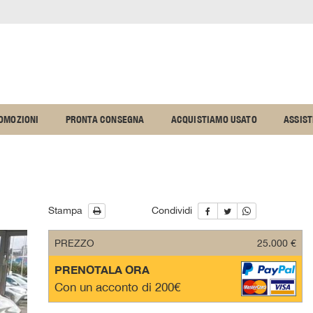
OMOZIONI
PRONTA CONSEGNA
ACQUISTIAMO USATO
ASSIS
Stampa
Condividi
PREZZO
25.000 €
PRENOTALA ORA
Con un acconto di 200€