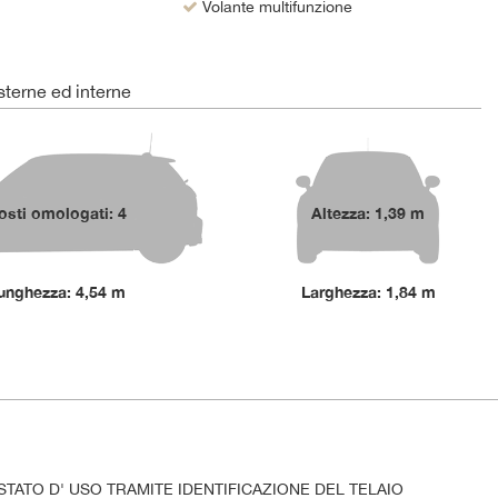
Volante multifunzione
terne ed interne
osti omologati: 4
Altezza: 1,39 m
unghezza: 4,54 m
Larghezza: 1,84 m
STATO D' USO TRAMITE IDENTIFICAZIONE DEL TELAIO