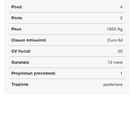
Posti
4
Porte
2
Peso
1655 Kg
Classe emissioni
Euro 6d
CV fiscali
20
Garanzia
12 mesi
Proprietari precedenti
1
Trazione
posteriore