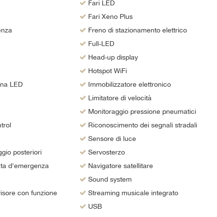
Fari LED
Fari Xeno Plus
enza
Freno di stazionamento elettrico
Full-LED
Head-up display
Hotspot WiFi
rna LED
Immobilizzatore elettronico
Limitatore di velocità
Monitoraggio pressione pneumatici
trol
Riconoscimento dei segnali stradali
Sensore di luce
gio posteriori
Servosterzo
ata d'emergenza
Navigatore satellitare
Sound system
isore con funzione
Streaming musicale integrato
USB