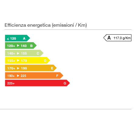
Efficienza energetica (emissioni / Km)
117.0 g/Km