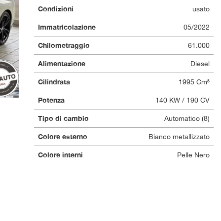
Condizioni
usato
Immatricolazione
05/2022
Chilometraggio
61.000
Alimentazione
Diesel
Cilindrata
1995 Cm³
Potenza
140 KW / 190 CV
Tipo di cambio
Automatico (8)
Colore esterno
Bianco metallizzato
Colore interni
Pelle Nero