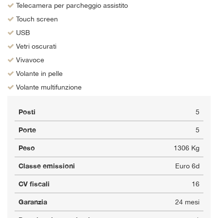
Telecamera per parcheggio assistito
Touch screen
USB
Vetri oscurati
Vivavoce
Volante in pelle
Volante multifunzione
Posti
5
Porte
5
Peso
1306 Kg
Classe emissioni
Euro 6d
CV fiscali
16
Garanzia
24 mesi