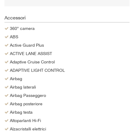
Salva
le
impostazioni
Accessori
360° camera
ABS
Active Guard Plus
ACTIVE LANE ASSIST
Adaptive Cruise Control
ADAPTIVE LIGHT CONTROL
Airbag
Airbag laterali
Airbag Passeggero
Airbag posteriore
Airbag testa
Altoparlanti Hi-Fi
Alzacristalli elettrici