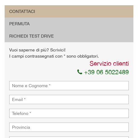
CONTATTACI
PERMUTA
RICHIEDI TEST DRIVE
Vuoi saperne di più? Scrivici!
I campi contrassegnati con * sono obbligatori.
Servizio clienti
+39 06 5022489