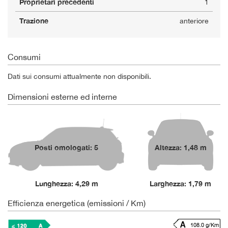
Proprietari precedenti
1
Trazione
anteriore
Consumi
Dati sui consumi attualmente non disponibili.
Dimensioni esterne ed interne
Posti omologati: 5
Altezza: 1,48 m
Lunghezza: 4,29 m
Larghezza: 1,79 m
Efficienza energetica (emissioni / Km)
108.0 g/Km