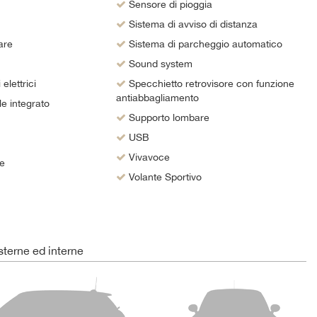
Sensore di pioggia
Sistema di avviso di distanza
are
Sistema di parcheggio automatico
Sound system
elettrici
Specchietto retrovisore con funzione
antiabbagliamento
e integrato
Supporto lombare
USB
Vivavoce
le
Volante Sportivo
terne ed interne