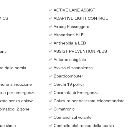
ACTIVE LANE ASSIST
MICS
ADAPTIVE LIGHT CONTROL
Airbag Passeggero
Altoparlanti Hi-Fi
Antinebbia a LED
anti
ASSIST PREVENTION PLUS
Autoradio digitale
e dalla corsia
Avviso di sonnolenza
Boardcomputer
hone a induzione
Cerchi 19 pollici
ica per emergenze
Chiamata di Emergenza
zata senza chiave
Chiusura centralizzata telecomandata
omatico, 2 zone
Climatronic
Comandi sul volante
ico clima
Controllo elettronico della corsia