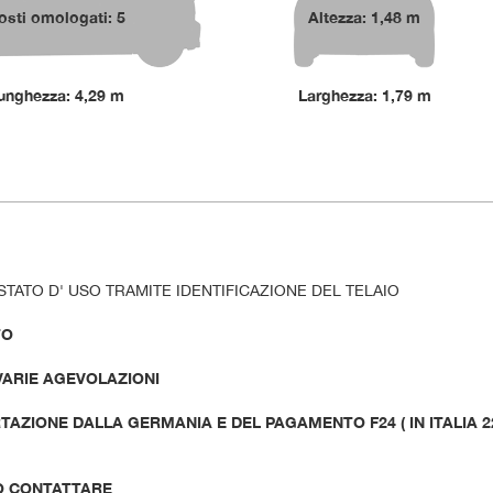
osti omologati: 5
Altezza: 1,48 m
unghezza: 4,29 m
Larghezza: 1,79 m
STATO D' USO TRAMITE IDENTIFICAZIONE DEL TELAIO
TO
 VARIE AGEVOLAZIONI
AZIONE DALLA GERMANIA E DEL PAGAMENTO F24 ( IN ITALIA 2
O CONTATTARE