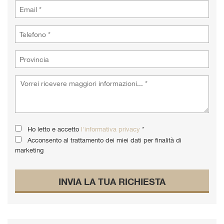
Ho letto e accetto
l'informativa privacy
*
Acconsento al trattamento dei miei dati per finalità di
marketing
INVIA LA TUA RICHIESTA