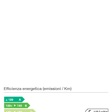
Efficienza energetica (emissioni / Km)
149.0 g/Km