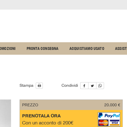
OMOZIONI
PRONTA CONSEGNA
ACQUISTIAMO USATO
ASSIS
Stampa
Condividi
PREZZO
20.000 €
PRENOTALA ORA
Con un acconto di 200€