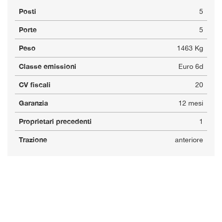
Posti
5
Porte
5
Peso
1463 Kg
Classe emissioni
Euro 6d
CV fiscali
20
Garanzia
12 mesi
Proprietari precedenti
1
Trazione
anteriore