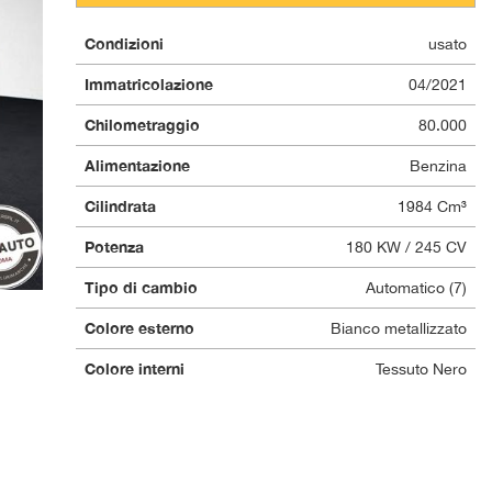
Condizioni
usato
Immatricolazione
04/2021
Chilometraggio
80.000
Alimentazione
Benzina
Cilindrata
1984 Cm³
Potenza
180 KW / 245 CV
Tipo di cambio
Automatico (7)
Colore esterno
Bianco metallizzato
Colore interni
Tessuto Nero