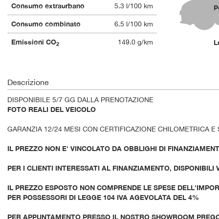
Consumo extraurbano
5.3 l/100 km
P
Consumo combinato
6.5 l/100 km
Emissioni CO
149.0 g/km
L
2
Descrizione
DISPONIBILE 5/7 GG DALLA PRENOTAZIONE
FOTO REALI DEL VEICOLO
GARANZIA 12/24 MESI CON CERTIFICAZIONE CHILOMETRICA E 
IL PREZZO NON E' VINCOLATO DA OBBLIGHI DI FINANZIAMEN
PER I CLIENTI INTERESSATI AL FINANZIAMENTO, DISPONIBILI
IL PREZZO ESPOSTO NON COMPRENDE LE SPESE DELL'IMPORT
PER POSSESSORI DI LEGGE 104 IVA AGEVOLATA DEL 4%
PER APPUNTAMENTO PRESSO IL NOSTRO SHOWROOM PREG