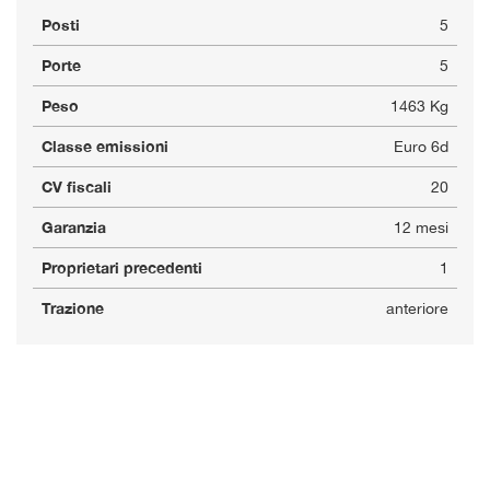
Posti
5
Porte
5
Peso
1463 Kg
Classe emissioni
Euro 6d
CV fiscali
20
Garanzia
12 mesi
Proprietari precedenti
1
Trazione
anteriore