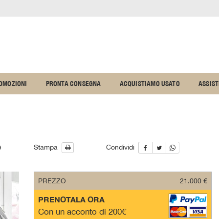
OMOZIONI
PRONTA CONSEGNA
ACQUISTIAMO USATO
ASSIS
O
Stampa
Condividi
PREZZO
21.000 €
PRENOTALA ORA
Con un acconto di 200€