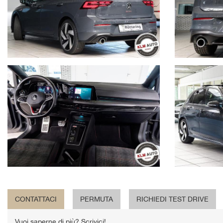
CONTATTACI
PERMUTA
RICHIEDI TEST DRIVE
Vuoi saperne di più? Scrivici!