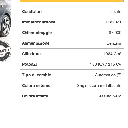
Condizioni
usato
Immatricolazione
08/2021
Chilometraggio
67.000
Alimentazione
Benzina
Cilindrata
1984 Cm³
Potenza
180 KW / 245 CV
Tipo di cambio
Automatico (7)
Colore esterno
Grigio scuro metallizzato
Colore interni
Tessuto Nero