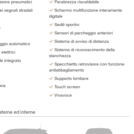
sione pneumatici
Parabrezza riscaldabile
 segnali stradali
Schermo multifunzione interamente
digitale
Sedili sportivi
a
Sensori di parcheggio anteriori
Sistema di avviso di distanza
ggio automatico
Sistema di riconoscimento della
elettrici
stanchezza
e integrato
Specchietto retrovisore con funzione
antiabbagliamento
Supporto lombare
one
Touch screen
Vivavoce
terne ed interne