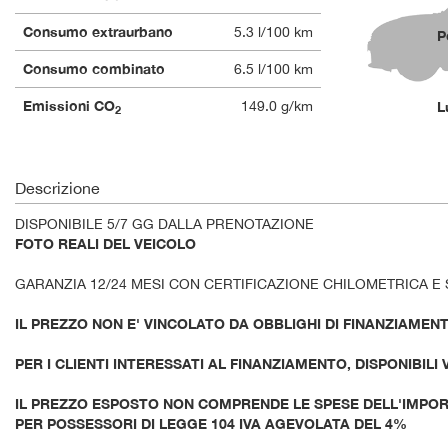
Consumo extraurbano
5.3 l/100 km
P
Consumo combinato
6.5 l/100 km
Emissioni CO
149.0 g/km
L
2
Descrizione
DISPONIBILE 5/7 GG DALLA PRENOTAZIONE
FOTO REALI DEL VEICOLO
GARANZIA 12/24 MESI CON CERTIFICAZIONE CHILOMETRICA E 
IL PREZZO NON E' VINCOLATO DA OBBLIGHI DI FINANZIAMEN
PER I CLIENTI INTERESSATI AL FINANZIAMENTO, DISPONIBILI
IL PREZZO ESPOSTO NON COMPRENDE LE SPESE DELL'IMPORT
PER POSSESSORI DI LEGGE 104 IVA AGEVOLATA DEL 4%