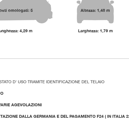
osti omologati: 5
Altezza: 1,48 m
unghezza: 4,29 m
Larghezza: 1,79 m
STATO D' USO TRAMITE IDENTIFICAZIONE DEL TELAIO
TO
 VARIE AGEVOLAZIONI
AZIONE DALLA GERMANIA E DEL PAGAMENTO F24 ( IN ITALIA 2