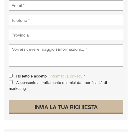
Ho letto e accetto
l'informativa privacy
*
Acconsento al trattamento dei miei dati per finalità di
marketing
INVIA LA TUA RICHIESTA