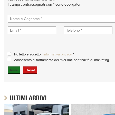
I campi contrassegnati con * sono obbligatori.
Ho letto e accetto
l'informativa privacy
*
Acconsento al trattamento dei miei dati per finalità di marketing
ULTIMI ARRIVI