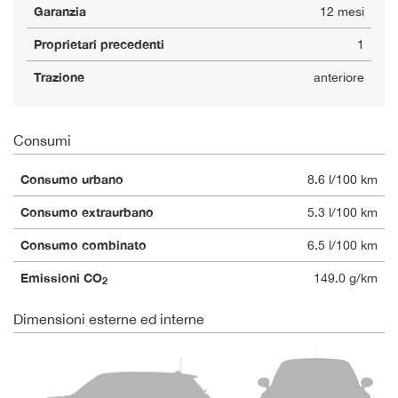
Garanzia
12 mesi
Proprietari precedenti
1
Trazione
anteriore
Consumi
Consumo urbano
8.6 l/100 km
Consumo extraurbano
5.3 l/100 km
Consumo combinato
6.5 l/100 km
Emissioni CO
149.0 g/km
2
Dimensioni esterne ed interne