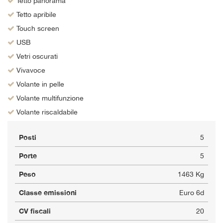
Tetto panorama
Tetto apribile
Touch screen
USB
Vetri oscurati
Vivavoce
Volante in pelle
Volante multifunzione
Volante riscaldabile
Posti
5
Porte
5
Peso
1463 Kg
Classe emissioni
Euro 6d
CV fiscali
20