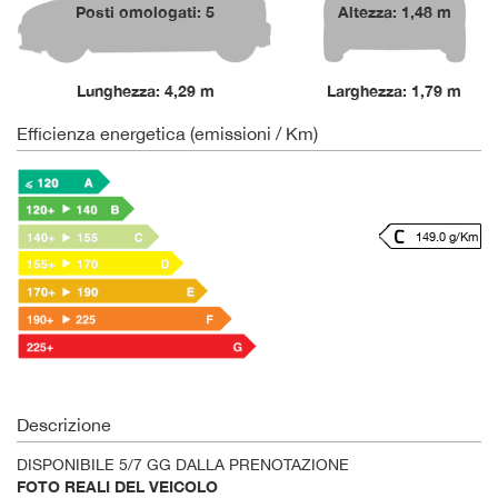
Posti omologati: 5
Altezza: 1,48 m
Lunghezza: 4,29 m
Larghezza: 1,79 m
Efficienza energetica (emissioni / Km)
149.0 g/Km
Descrizione
DISPONIBILE 5/7 GG DALLA PRENOTAZIONE
FOTO REALI DEL VEICOLO