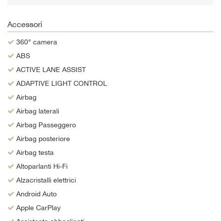
Salva
le
Accessori
impostazioni
360° camera
ABS
ACTIVE LANE ASSIST
ADAPTIVE LIGHT CONTROL
Airbag
Airbag laterali
Airbag Passeggero
Airbag posteriore
Airbag testa
Altoparlanti Hi-Fi
Alzacristalli elettrici
Android Auto
Apple CarPlay