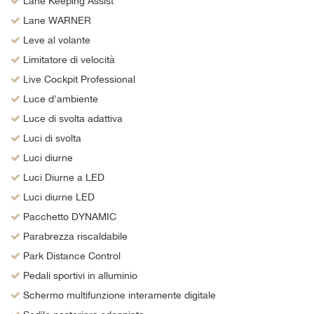
Lane Keeping Assist
Lane WARNER
Leve al volante
Limitatore di velocità
Live Cockpit Professional
Luce d'ambiente
Luce di svolta adattiva
Luci di svolta
Luci diurne
Luci Diurne a LED
Luci diurne LED
Pacchetto DYNAMIC
Parabrezza riscaldabile
Park Distance Control
Pedali sportivi in ​​alluminio
Schermo multifunzione interamente digitale