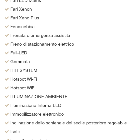
Fari LED Matrix
Fari Xenon
Fari Xeno Plus
Fendinebbia
Frenata d'emergenza assistita
Freno di stazionamento elettrico
Full-LED
Gommata
HIFI SYSTEM
Hotspot Wi-Fi
Hotspot WiFi
ILLUMINAZIONE AMBIENTE
Illuminazione Interna LED
Immobilizzatore elettronico
Inclinazione dello schienale del sedile posteriore regolabile
Isofix