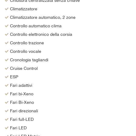
Chiusura centralizzata senza chiave
Climatizzatore
Climatizzatore automatico, 2 zone
Controllo automatico clima
Controllo elettronico della corsia
Controllo trazione
Controllo vocale
Cronologia tagliandi
Cruise Control
ESP
Fari adattivi
Fari bi-Xeno
Fari Bi-Xeno
Fari direzionali
Fari full-LED
Fari LED