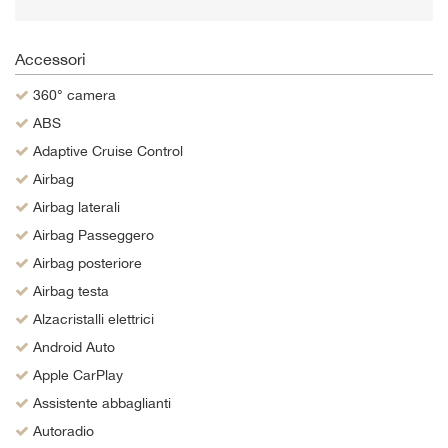
Salva
le
impostazioni
Accessori
360° camera
ABS
Adaptive Cruise Control
Airbag
Airbag laterali
Airbag Passeggero
Airbag posteriore
Airbag testa
Alzacristalli elettrici
Android Auto
Apple CarPlay
Assistente abbaglianti
Autoradio