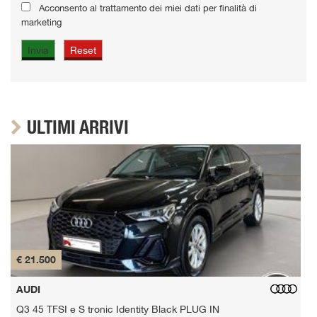
Acconsento al trattamento dei miei dati per finalità di
marketing
ULTIMI ARRIVI
€ 21.500
€
AUDI
Q3 45 TFSI e S tronic Identity Black PLUG IN
Q