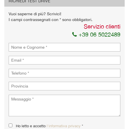
RICHIEDI TEST DRIVE
Vuoi saperne di più? Scrivici!
I campi contrassegnati con * sono obbligatori.
Servizio clienti
+39 06 5022489
Ho letto e accetto
l'informativa privacy
*