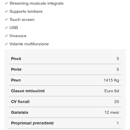
Streaming musicale integrato
Supporto lombare
Touch screen
USB
Vivavoce
Volante multifunzione
Posti
5
Porte
5
Peso
1415 Kg
Classe emissioni
Euro 6d
CV fiscali
20
Garanzia
12 mesi
Proprietari precedenti
1