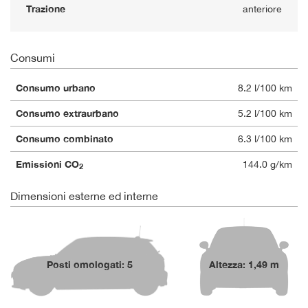
Trazione
anteriore
Consumi
Consumo urbano
8.2 l/100 km
Consumo extraurbano
5.2 l/100 km
Consumo combinato
6.3 l/100 km
Emissioni CO
144.0 g/km
2
Dimensioni esterne ed interne
Posti omologati: 5
Altezza: 1,49 m