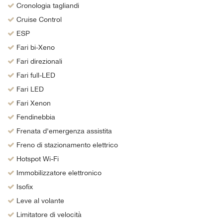
Cronologia tagliandi
Cruise Control
ESP
Fari bi-Xeno
Fari direzionali
Fari full-LED
Fari LED
Fari Xenon
Fendinebbia
Frenata d'emergenza assistita
Freno di stazionamento elettrico
Hotspot Wi-Fi
Immobilizzatore elettronico
Isofix
Leve al volante
Limitatore di velocità