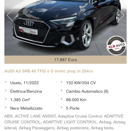
17.887 Euro
AUDI A3 SPB 40 TFSI e S tronic plug in 204cv
Usato, 11/2022
150 KW/204 CV
Elettrica/Benzina
Cambio Automatico (6)
1.395 Cm³
89.000 Km
Nero Metallizzato
5 Porte
ABS, ACTIVE LANE ASSIST, Adaptive Cruise Control, ADAPTIVE
CRUISE CONTROL, ADAPTIVE LIGHT CONTROL, Airbag, Airbag
laterali, Airbag Passeggero, Airbag posteriore, Airbag testa,