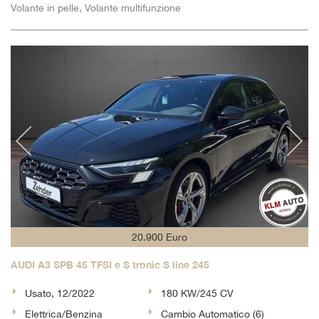
Volante in pelle, Volante multifunzione
20.900 Euro
AUDI A3 SPB 45 TFSI e S tronic S line 245
Usato, 12/2022
180 KW/245 CV
Elettrica/Benzina
Cambio Automatico (6)