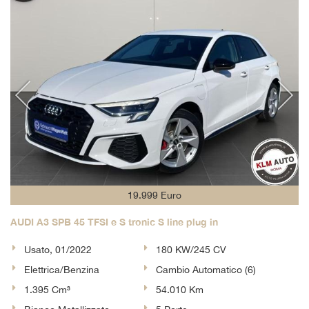
19.999 Euro
AUDI A3 SPB 45 TFSI e S tronic S line plug in
Usato, 01/2022
180 KW/245 CV
Elettrica/Benzina
Cambio Automatico (6)
1.395 Cm³
54.010 Km