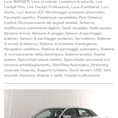
Lane WARNER, Leve al volante, Limitatore di velocità, Live
Cockpit Plus, Live Cockpit Professional, Luce d'ambiente, Luci
diurne, Luci diurne LED, Monitoraggio pressione pneumatici,
Pacchetto sportivo, Parabrezza riscaldabile, Park Distance
Control, Riconoscimento dei segnali stradali, Schermo
multifunzione interamente digitale, Sedili riscaldati, Sedili sportivi,
Sensore di luce, Sensore di pioggia, Sensori di parcheggio
anteriori, Sensori di parcheggio posteriori, Servosterzo, Sistema
di avviso di distanza, Sistema di chiamata d'emergenza,
Navigatore satellitare, Sistema di parcheggio automatico, Sistema
di riconoscimento della stanchezza, Sistema lavafari, Sound
system, Specchietti laterali elettrici, Specchietto retrovisore con
funzione antiabbagliamento, Start/Stop Automatico, Streaming
musicale integrato, Supporto lombare, Touch screen, USB, Vetri
oscurati, Vivavoce, Volante in pelle, Volante multifunzione