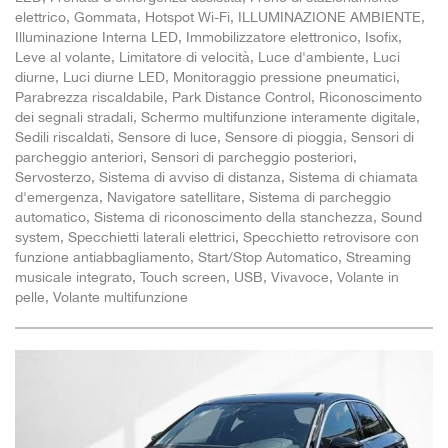
elettrico, Gommata, Hotspot Wi-Fi, ILLUMINAZIONE AMBIENTE,
Illuminazione Interna LED, Immobilizzatore elettronico, Isofix,
Leve al volante, Limitatore di velocità, Luce d'ambiente, Luci
diurne, Luci diurne LED, Monitoraggio pressione pneumatici,
Parabrezza riscaldabile, Park Distance Control, Riconoscimento
dei segnali stradali, Schermo multifunzione interamente digitale,
Sedili riscaldati, Sensore di luce, Sensore di pioggia, Sensori di
parcheggio anteriori, Sensori di parcheggio posteriori,
Servosterzo, Sistema di avviso di distanza, Sistema di chiamata
d'emergenza, Navigatore satellitare, Sistema di parcheggio
automatico, Sistema di riconoscimento della stanchezza, Sound
system, Specchietti laterali elettrici, Specchietto retrovisore con
funzione antiabbagliamento, Start/Stop Automatico, Streaming
musicale integrato, Touch screen, USB, Vivavoce, Volante in
pelle, Volante multifunzione