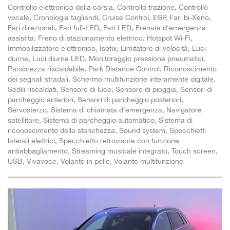
Controllo elettronico della corsia, Controllo trazione, Controllo
vocale, Cronologia tagliandi, Cruise Control, ESP, Fari bi-Xeno,
Fari direzionali, Fari full-LED, Fari LED, Frenata d'emergenza
assistita, Freno di stazionamento elettrico, Hotspot Wi-Fi,
Immobilizzatore elettronico, Isofix, Limitatore di velocità, Luci
diurne, Luci diurne LED, Monitoraggio pressione pneumatici,
Parabrezza riscaldabile, Park Distance Control, Riconoscimento
dei segnali stradali, Schermo multifunzione interamente digitale,
Sedili riscaldati, Sensore di luce, Sensore di pioggia, Sensori di
parcheggio anteriori, Sensori di parcheggio posteriori,
Servosterzo, Sistema di chiamata d'emergenza, Navigatore
satellitare, Sistema di parcheggio automatico, Sistema di
riconoscimento della stanchezza, Sound system, Specchietti
laterali elettrici, Specchietto retrovisore con funzione
antiabbagliamento, Streaming musicale integrato, Touch screen,
USB, Vivavoce, Volante in pelle, Volante multifunzione