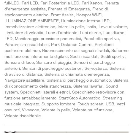
full-LED, Fari LED, Fari Posteriori a LED, Fari Xenon, Frenata
d'emergenza assistita, Frenata di Emergenza, Freno di
stazionamento elettrico, Front Assist , Hotspot Wi-Fi,
ILLUMINAZIONE AMBIENTE, Illuminazione Interna LED,
Immobilizzatore elettronico, Interni in pelle, Isofix, Leve al volante,
Limitatore di velocità, Luce d'ambiente, Luci diurne, Luci diurne
LED, Monitoraggio pressione pneumatici, Pacchetto sportivo,
Parabrezza riscaldabile, Park Distance Control, Portellone
posteriore elettrico, Riconoscimento dei segnali stradali, Schermo
multifunzione interamente digitale, Sedili riscaldati, Sedili sportivi,
Sensore di luce, Sensore di pioggia, Sensori di parcheggio
anteriori, Sensori di parcheggio posteriori, Servosterzo, Sistema
di avviso di distanza, Sistema di chiamata d'emergenza,
Navigatore satellitare, Sistema di parcheggio automatico, Sistema
di riconoscimento della stanchezza, Sistema lavafari, Sound
system, Specchietti laterali elettrici, Specchietto retrovisore con
funzione antiabbagliamento, Start/Stop Automatico, Streaming
musicale integrato, Supporto lombare, Touch screen, USB, Vetri
oscurati, Vivavoce, Volante in pelle, Volante multifunzione,
Volante riscaldabile