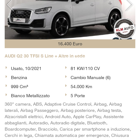
16.400 Euro
AUDI Q2 30 TFSI S Line + Altre in sede
Usato, 10/2021
81 KW/110 CV
Benzina
Cambio Manuale (6)
999 Cm³
54.000 Km
Bianco Metallizzato
5 Porte
360° camera, ABS, Adaptive Cruise Control, Airbag, Airbag
laterali, Airbag Passeggero, Airbag posteriore, Airbag testa,
Alzacristalli elettrici, Android Auto, Apple CarPlay, Assistente
abbaglianti, Autoradio, Autoradio digitale, Bluetooth,
Boardcomputer, Bracciolo, Carica per smartphone a induzione,
Cerchi in lega, Chiamata automatica per emergenze, Chiusura