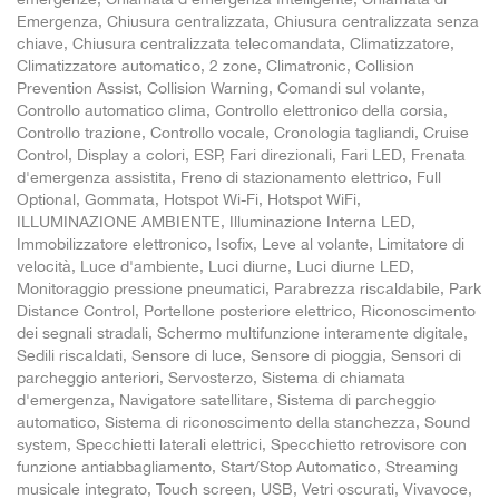
Emergenza, Chiusura centralizzata, Chiusura centralizzata senza
chiave, Chiusura centralizzata telecomandata, Climatizzatore,
Climatizzatore automatico, 2 zone, Climatronic, Collision
Prevention Assist, Collision Warning, Comandi sul volante,
Controllo automatico clima, Controllo elettronico della corsia,
Controllo trazione, Controllo vocale, Cronologia tagliandi, Cruise
Control, Display a colori, ESP, Fari direzionali, Fari LED, Frenata
d'emergenza assistita, Freno di stazionamento elettrico, Full
Optional, Gommata, Hotspot Wi-Fi, Hotspot WiFi,
ILLUMINAZIONE AMBIENTE, Illuminazione Interna LED,
Immobilizzatore elettronico, Isofix, Leve al volante, Limitatore di
velocità, Luce d'ambiente, Luci diurne, Luci diurne LED,
Monitoraggio pressione pneumatici, Parabrezza riscaldabile, Park
Distance Control, Portellone posteriore elettrico, Riconoscimento
dei segnali stradali, Schermo multifunzione interamente digitale,
Sedili riscaldati, Sensore di luce, Sensore di pioggia, Sensori di
parcheggio anteriori, Servosterzo, Sistema di chiamata
d'emergenza, Navigatore satellitare, Sistema di parcheggio
automatico, Sistema di riconoscimento della stanchezza, Sound
system, Specchietti laterali elettrici, Specchietto retrovisore con
funzione antiabbagliamento, Start/Stop Automatico, Streaming
musicale integrato, Touch screen, USB, Vetri oscurati, Vivavoce,