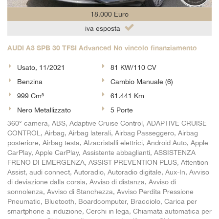
18.000 Euro
iva esposta
AUDI A3 SPB 30 TFSI Advanced No vincolo finanziamento
Usato, 11/2021
81 KW/110 CV
Benzina
Cambio Manuale (6)
999 Cm³
61.441 Km
Nero Metallizzato
5 Porte
360° camera, ABS, Adaptive Cruise Control, ADAPTIVE CRUISE
CONTROL, Airbag, Airbag laterali, Airbag Passeggero, Airbag
posteriore, Airbag testa, Alzacristalli elettrici, Android Auto, Apple
CarPlay, Apple CarPlay, Assistente abbaglianti, ASSISTENZA
FRENO DI EMERGENZA, ASSIST PREVENTION PLUS, Attention
Assist, audi connect, Autoradio, Autoradio digitale, Aux-In, Avviso
di deviazione dalla corsia, Avviso di distanza, Avviso di
sonnolenza, Avviso di Stanchezza, Avviso Perdita Pressione
Pneumatic, Bluetooth, Boardcomputer, Bracciolo, Carica per
smartphone a induzione, Cerchi in lega, Chiamata automatica per