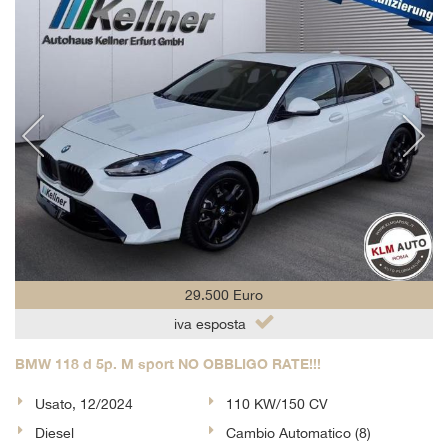
29.500 Euro
iva esposta
BMW 118 d 5p. M sport NO OBBLIGO RATE!!!
Usato, 12/2024
110 KW/150 CV
Diesel
Cambio Automatico (8)