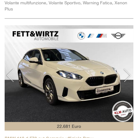
Volante multifunzione, Volante Sportivo, Warning Fatica, Xenon
Plus
22.681 Euro