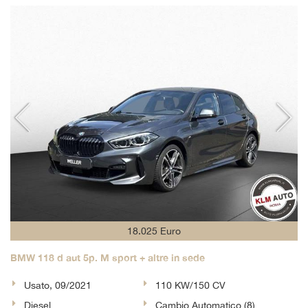
18.025 Euro
BMW 118 d aut 5p. M sport + altre in sede
Usato, 09/2021
110 KW/150 CV
Diesel
Cambio Automatico (8)