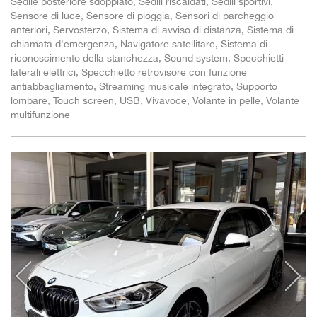
Sedile posteriore sdoppiato, Sedili riscaldati, Sedili sportivi,
Sensore di luce, Sensore di pioggia, Sensori di parcheggio
anteriori, Servosterzo, Sistema di avviso di distanza, Sistema di
chiamata d'emergenza, Navigatore satellitare, Sistema di
riconoscimento della stanchezza, Sound system, Specchietti
laterali elettrici, Specchietto retrovisore con funzione
antiabbagliamento, Streaming musicale integrato, Supporto
lombare, Touch screen, USB, Vivavoce, Volante in pelle, Volante
multifunzione