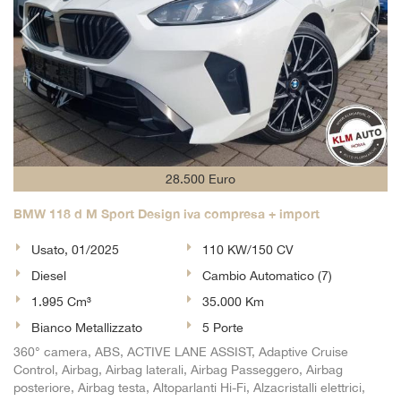
28.500 Euro
BMW 118 d M Sport Design iva compresa + import
Usato, 01/2025
110 KW/150 CV
Diesel
Cambio Automatico (7)
1.995 Cm³
35.000 Km
Bianco Metallizzato
5 Porte
360° camera, ABS, ACTIVE LANE ASSIST, Adaptive Cruise
Control, Airbag, Airbag laterali, Airbag Passeggero, Airbag
posteriore, Airbag testa, Altoparlanti Hi-Fi, Alzacristalli elettrici,