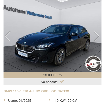
29.000 Euro
iva esposta
BMW 118 d F70 Aut NO OBBLIGO RATE!!!
Usato, 01/2025
110 KW/150 CV