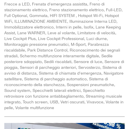
Frecce a LED, Frenata d'emergenza assistita, Freno di
stazionamento elettrico, Freno stazionamento elettrico, Full-LED,
Full Optional, Gommata, HIFI SYSTEM , Hotspot Wi-Fi, Hotspot
WiFi, ILLUMINAZIONE AMBIENTE, Illuminazione Interna LED,
Immobilizzatore elettronico, Interni in pelle, Isofix, Lane Keeping
Assist, Lane WARNER, Leve al volante, Limitatore di velocità,
Live Cockpit Plus, Live Cockpit Professional, Luci diurne,
Monitoraggio pressione pneumatici, M-Sport, Parabrezza
riscaldabile, Park Distance Control, Riconoscimento dei segnali
stradali, Schermo multifunzione interamente digitale, Sedile
posteriore sdoppiato, Sedili riscaldati, Sensore di luce, Sensore di
pioggia, Sensori di parcheggio anteriori, Servosterzo, Sistema di
avviso di distanza, Sistema di chiamata d'emergenza, Navigatore
satellitare, Sistema di parcheggio automatico, Sistema di
riconoscimento della stanchezza, Sospensioni pneumatiche,
Sound system, Specchietti laterali elettrici, Specchietto
retrovisore con funzione antiabbagliamento, Streaming musicale
integrato, Touch screen, USB, Vetri oscurati, Vivavoce, Volante in
pelle, Volante multifunzione