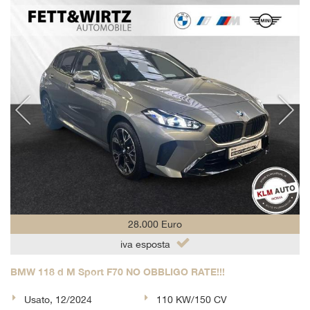
28.000 Euro
iva esposta
BMW 118 d M Sport F70 NO OBBLIGO RATE!!!
Usato, 12/2024
110 KW/150 CV