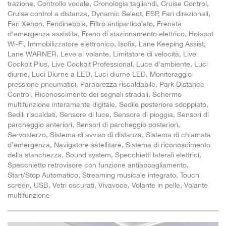
trazione, Controllo vocale, Cronologia tagliandi, Cruise Control,
Cruise control a distanza, Dynamic Select, ESP, Fari direzionali,
Fari Xenon, Fendinebbia, Filtro antiparticolato, Frenata
d'emergenza assistita, Freno di stazionamento elettrico, Hotspot
Wi-Fi, Immobilizzatore elettronico, Isofix, Lane Keeping Assist,
Lane WARNER, Leve al volante, Limitatore di velocità, Live
Cockpit Plus, Live Cockpit Professional, Luce d'ambiente, Luci
diurne, Luci Diurne a LED, Luci diurne LED, Monitoraggio
pressione pneumatici, Parabrezza riscaldabile, Park Distance
Control, Riconoscimento dei segnali stradali, Schermo
multifunzione interamente digitale, Sedile posteriore sdoppiato,
Sedili riscaldati, Sensore di luce, Sensore di pioggia, Sensori di
parcheggio anteriori, Sensori di parcheggio posteriori,
Servosterzo, Sistema di avviso di distanza, Sistema di chiamata
d'emergenza, Navigatore satellitare, Sistema di riconoscimento
della stanchezza, Sound system, Specchietti laterali elettrici,
Specchietto retrovisore con funzione antiabbagliamento,
Start/Stop Automatico, Streaming musicale integrato, Touch
screen, USB, Vetri oscurati, Vivavoce, Volante in pelle, Volante
multifunzione