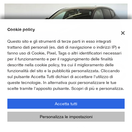
Cookie policy
Questo sito e gli strumenti di terze parti in esso integrati
trattano dati personali (es. dati di navigazione o indirizzi IP) e
fanno uso di Cookie, Pixel, Tags o altri identificatori necessari
per il funzionamento e per il raggiungimento delle finalità
descritte nella cookie policy, tra cui il miglioramento delle
funzionalità del sito e la pubblicità personalizzata. Cliccando
sul pulsante Accetta Tutti dichiari di accettare l'utilizzo di
queste tecnologie. In alternativa puoi personalizzare le tue
28.800 Euro
scelte tramite l'apposito pulsante. Scopri di più e personalizza.
iva esposta
Accetta tutti
BMW 118 d MSport Pro
Personalizza le impostazioni
Usato, 06/2025
110 KW/150 CV
Diesel
Cambio Automatico (7)