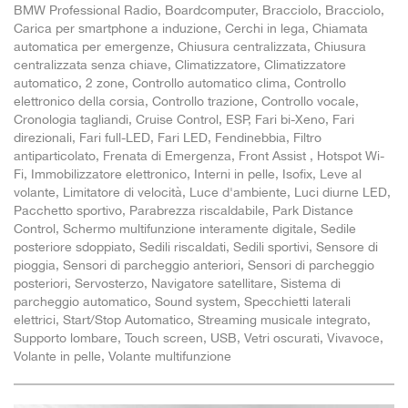
BMW Professional Radio, Boardcomputer, Bracciolo, Bracciolo,
Carica per smartphone a induzione, Cerchi in lega, Chiamata
automatica per emergenze, Chiusura centralizzata, Chiusura
centralizzata senza chiave, Climatizzatore, Climatizzatore
automatico, 2 zone, Controllo automatico clima, Controllo
elettronico della corsia, Controllo trazione, Controllo vocale,
Cronologia tagliandi, Cruise Control, ESP, Fari bi-Xeno, Fari
direzionali, Fari full-LED, Fari LED, Fendinebbia, Filtro
antiparticolato, Frenata di Emergenza, Front Assist , Hotspot Wi-
Fi, Immobilizzatore elettronico, Interni in pelle, Isofix, Leve al
volante, Limitatore di velocità, Luce d'ambiente, Luci diurne LED,
Pacchetto sportivo, Parabrezza riscaldabile, Park Distance
Control, Schermo multifunzione interamente digitale, Sedile
posteriore sdoppiato, Sedili riscaldati, Sedili sportivi, Sensore di
pioggia, Sensori di parcheggio anteriori, Sensori di parcheggio
posteriori, Servosterzo, Navigatore satellitare, Sistema di
parcheggio automatico, Sound system, Specchietti laterali
elettrici, Start/Stop Automatico, Streaming musicale integrato,
Supporto lombare, Touch screen, USB, Vetri oscurati, Vivavoce,
Volante in pelle, Volante multifunzione