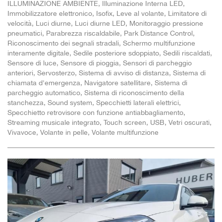
ILLUMINAZIONE AMBIENTE, Illuminazione Interna LED,
Immobilizzatore elettronico, Isofix, Leve al volante, Limitatore di
velocità, Luci diurne, Luci diurne LED, Monitoraggio pressione
pneumatici, Parabrezza riscaldabile, Park Distance Control,
Riconoscimento dei segnali stradali, Schermo multifunzione
interamente digitale, Sedile posteriore sdoppiato, Sedili riscaldati,
Sensore di luce, Sensore di pioggia, Sensori di parcheggio
anteriori, Servosterzo, Sistema di avviso di distanza, Sistema di
chiamata d'emergenza, Navigatore satellitare, Sistema di
parcheggio automatico, Sistema di riconoscimento della
stanchezza, Sound system, Specchietti laterali elettrici,
Specchietto retrovisore con funzione antiabbagliamento,
Streaming musicale integrato, Touch screen, USB, Vetri oscurati,
Vivavoce, Volante in pelle, Volante multifunzione