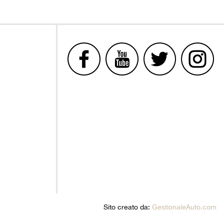
Sito creato da:
GestionaleAuto.com