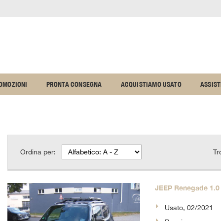
OMOZIONI
PRONTA CONSEGNA
ACQUISTIAMO USATO
ASSIS
Ordina per:
Tr
JEEP Renegade 1.0 
Usato, 02/2021