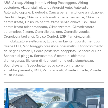
ABS, Airbag, Airbag laterali, Airbag Passeggero, Airbag
Salva
posteriore, Alzacristalli elettrici, Android Auto, Autoradio,
le
Autoradio digitale, Bluetooth, Carica per smartphone a induzione,
impostazioni
Cerchi in lega, Chiamata automatica per emergenze, Chiusura
centralizzata, Chiusura centralizzata senza chiave, Chiusura
centralizzata telecomandata, Climatizzatore, Climatizzatore
automatico, 2 zone, Controllo trazione, Controllo vocale,
Cronologia tagliandi, Cruise Control, ESP, Fari direzionali,
Immobilizzatore elettronico, Luce d'ambiente, Luci diurne, Luci
diurne LED, Monitoraggio pressione pneumatici, Riconoscimento
dei segnali stradali, Sedile posteriore sdoppiato, Sensore di luce,
Sensore di pioggia, Servosterzo, Sistema di chiamata
d'emergenza, Sistema di riconoscimento della stanchezza,
Sound system, Specchietto retrovisore con funzione
antiabbagliamento, USB, Vetri oscurati, Volante in pelle, Volante
multifunzione