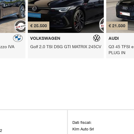
€ 25.500
€ 21.500
VOLKSWAGEN
AUDI
ezzo IVA
Golf 2.0 TSI DSG GTI MATRIX 245CV
Q3 45 TFSI e 
PLUG IN
Dati fiscali:
Klm Auto Srl
22