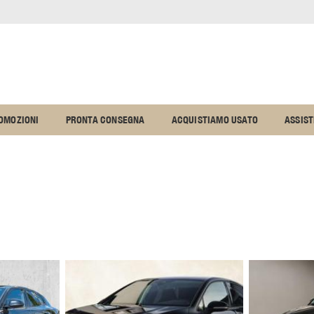
OMOZIONI
PRONTA CONSEGNA
ACQUISTIAMO USATO
ASSIS