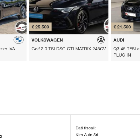
€ 25.500
€ 21.500
VOLKSWAGEN
AUDI
ezzo IVA
Golf 2.0 TSI DSG GTI MATRIX 245CV
Q3 45 TFSI e 
PLUG IN
Dati fiscali:
Klm Auto Srl
22