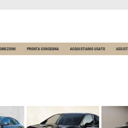
OMOZIONI
PRONTA CONSEGNA
ACQUISTIAMO USATO
ASSIS